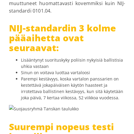
muuttuneet huomattavasti kovemmiksi kuin NIJ-
standardi 0101.04.
NIJ-standardin 3 kolme
pääaihetta ovat
seuraavat:
Lisääntynyt suorituskyky poliisin nykyisiä ballistisia
uhkia vastaan
Sinun on voitava luottaa vartaloosi
Parempi kestävyys, koska vartalon panssarien on
kestettävä jokapäiväisen käytön haasteet ja
irrotettava ballistinen kestävyys, kun sitä käytetään
joka päivä, 7 kertaa viikossa, 52 viikkoa vuodessa.
Suurempi nopeus testi