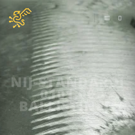
NIJ-STANDARDI
0101.06
BALLISTINEN