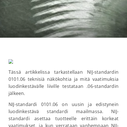
Tässä artikkelissa tarkastellaan NIJ-standardin
0101.06 teknisiä näkökohtia ja mitä vaatimuksia
luodinkestävälle liiville testataan .06-standardin
jälkeen.
NIJ-standardi 0101.06 on uusin ja edistynein
luodinkestävä standardi maailmassa. NIJ-
standardi asettaa tuotteelle erittäin korkeat
vaatimukset, ja kun verrataan vanhempaan NIJ-