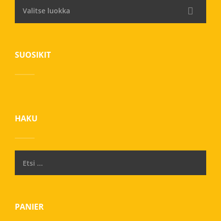
Valitse luokka
SUOSIKIT
HAKU
PANIER