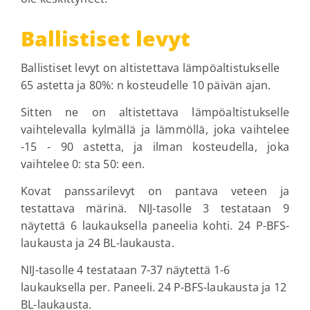
Ballistiset levyt
Ballistiset levyt on altistettava lämpöaltistukselle
65 astetta ja 80%: n kosteudelle 10 päivän ajan.
Sitten ne on altistettava lämpöaltistukselle
vaihtelevalla kylmällä ja lämmöllä, joka vaihtelee
-15 - 90 astetta, ja ilman kosteudella, joka
vaihtelee 0: sta 50: een.
Kovat panssarilevyt on pantava veteen ja
testattava märinä. NIJ-tasolle 3 testataan 9
näytettä 6 laukauksella paneelia kohti. 24 P-BFS-
laukausta ja 24 BL-laukausta.
NIJ-tasolle 4 testataan 7-37 näytettä 1-6
laukauksella per. Paneeli. 24 P-BFS-laukausta ja 12
BL-laukausta.