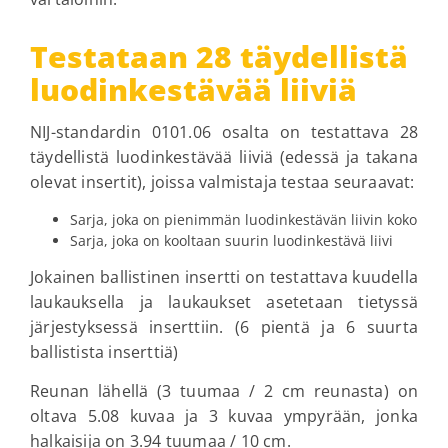
Testataan 28 täydellistä
luodinkestävää liiviä
NIJ-standardin 0101.06 osalta on testattava 28
täydellistä luodinkestävää liiviä (edessä ja takana
olevat insertit), joissa valmistaja testaa seuraavat:
Sarja, joka on pienimmän luodinkestävän liivin koko
Sarja, joka on kooltaan suurin luodinkestävä liivi
Jokainen ballistinen insertti on testattava kuudella
laukauksella ja laukaukset asetetaan tietyssä
järjestyksessä inserttiin. (6 pientä ja 6 suurta
ballistista inserttiä)
Reunan lähellä (3 tuumaa / 2 cm reunasta) on
oltava 5.08 kuvaa ja 3 kuvaa ympyrään, jonka
halkaisija on 3.94 tuumaa / 10 cm.