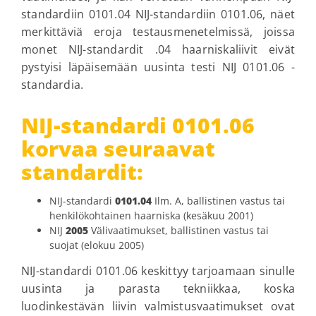
standardiin 0101.04 NIJ-standardiin 0101.06, näet
merkittäviä eroja testausmenetelmissä, joissa
monet NIJ-standardit .04 haarniskaliivit eivät
pystyisi läpäisemään uusinta testi NIJ 0101.06 -
standardia.
NIJ-standardi 0101.06
korvaa seuraavat
standardit:
NIJ-standardi
0101.04
Ilm. A, ballistinen vastus tai
henkilökohtainen haarniska (kesäkuu 2001)
NIJ
2005
Välivaatimukset, ballistinen vastus tai
suojat (elokuu 2005)
NIJ-standardi 0101.06 keskittyy tarjoamaan sinulle
uusinta ja parasta tekniikkaa, koska
luodinkestävän liivin valmistusvaatimukset ovat