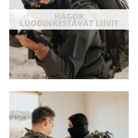
HAGOR
LUODINKESTÄVÄT LIIVIT