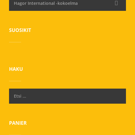
Hagor International -kokoelma
SUOSIKIT
HAKU
PANIER