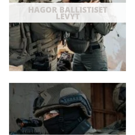
HAGOR BALLISTISET
LEVYT