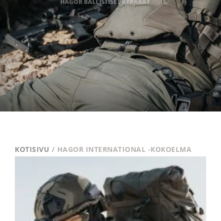
HAGOR BALLISTISET KYPÄRÄT
(5)
KOTISIVU
/ HAGOR INTERNATIONAL -KOKOELMA