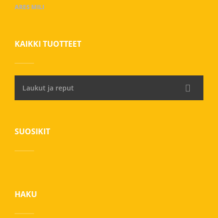
ARES MILI
KAIKKI TUOTTEET
Laukut ja reput
SUOSIKIT
HAKU