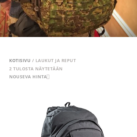
KOTISIVU
/ LAUKUT JA REPUT
LAJITELTU
2 TULOSTA NÄYTETÄÄN
NOUSEVAN
NOUSEVA HINTA
HINNAN
MUKAAN