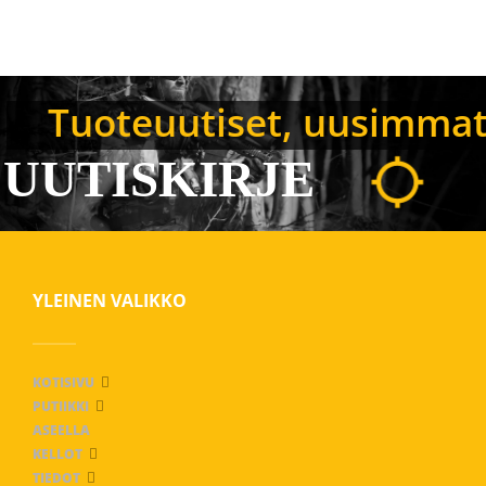
Tuoteuutiset, uusimmat B
UUTISKIRJE
YLEINEN VALIKKO
KOTISIVU
PUTIIKKI
ASEELLA
KELLOT
TIEDOT