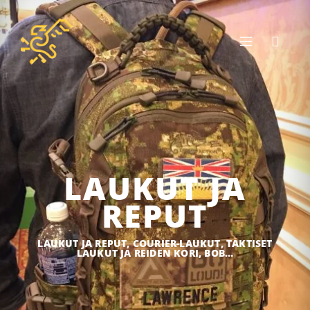
LAUKUT JA
REPUT
LAUKUT JA REPUT, COURIER-LAUKUT, TAKTISET
LAUKUT JA REIDEN KORI, BOB…